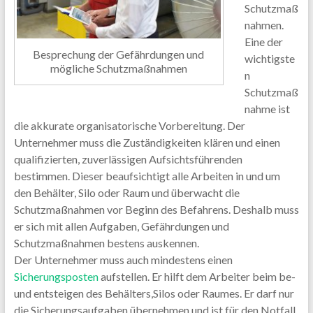
Schutzmaß
nahmen.
Eine der
Besprechung der Gefährdungen und
wichtigste
mögliche Schutzmaßnahmen
n
Schutzmaß
nahme ist
die akkurate organisatorische Vorbereitung. Der
Unternehmer muss die Zuständigkeiten klären und einen
qualifizierten, zuverlässigen Aufsichtsführenden
bestimmen. Dieser beaufsichtigt alle Arbeiten in und um
den Behälter, Silo oder Raum und überwacht die
Schutzmaßnahmen vor Beginn des Befahrens. Deshalb muss
er sich mit allen Aufgaben, Gefährdungen und
Schutzmaßnahmen bestens auskennen.
Der Unternehmer muss auch mindestens einen
Sicherungsposten
aufstellen. Er hilft dem Arbeiter beim be-
und entsteigen des Behälters,Silos oder Raumes. Er darf nur
die Sicherungsaufgaben übernehmen und ist für den Notfall