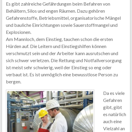
Es gibt zahlreiche Gefährdungen beim Befahren von
Behältern, Silos und engen Räumen. Dazu gehören
Gefahrenstoffe, Betriebsmittel, organisatorische Mängel
und bauliche Einrichtungen sowie Sauerstoffmangel und
Explosionen.
Am Mannloch, dem Einstieg, tauchen schon die ersten
Hürden auf. Die Leitern und Einstiegshilfen können
verschmutzt sein und der Arbeiter kann ausrutschen und
sich schwer verletzen. Die Rettung und Notfallversorgung
ist meist sehr schwierig, weil der Einstieg so eng oder
verbaut ist. Es ist unmöglich eine bewusstlose Person zu
bergen.
Da es viele
Gefahren
gibt, gibt
es natürlich
auch eine
Vielzahl an